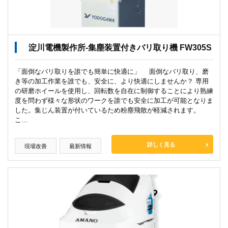
淀川電機製作所-集塵装置付きバリ取り機 FW305S
「面倒なバリ取りを誰でも簡単に快適に」 面倒なバリ取り、磨
き等の加工作業を誰でも、安全に、より快適にしませんか？ 専用
の研磨ホイールを使用し、回転数を自在に制御することにより熟練
度を問わず様々な形状のワークを誰でも安全に加工が可能となりま
した。集じん装置が付いているため粉塵飛散が軽減されます。
こ…
詳しく見る
現場改善
最新情報