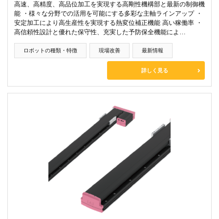
高速、高精度、高品位加工を実現する高剛性機構部と最新の制御機
能 ・様々な分野での活用を可能にする多彩な主軸ラインアップ ・
安定加工により高生産性を実現する熱変位補正機能 高い稼働率 ・
高信頼性設計と優れた保守性、充実した予防保全機能によ…
ロボットの種類・特徴
現場改善
最新情報
詳しく見る