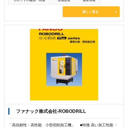
ロボットの種類・特徴
現場改善
最新情報
詳しく見る
ファナック株式会社-ROBODRILL
「高信頼性・高性能 小型切削加工機」 ■特徴 高い加工性能 ・