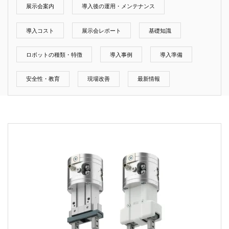
展示会案内
導入後の運用・メンテナンス
導入コスト
展示会レポート
基礎知識
ロボットの種類・特徴
導入事例
導入準備
安全性・教育
現場改善
最新情報