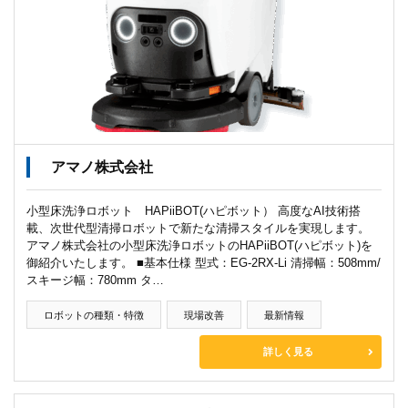
アマノ株式会社
小型床洗浄ロボット HAPiiBOT(ハピボット） 高度なAI技術搭
載、次世代型清掃ロボットで新たな清掃スタイルを実現します。
アマノ株式会社の小型床洗浄ロボットのHAPiiBOT(ハピボット)を
御紹介いたします。 ■基本仕様 型式：EG-2RX-Li 清掃幅：508mm/
スキージ幅：780mm タ…
ロボットの種類・特徴
現場改善
最新情報
詳しく見る