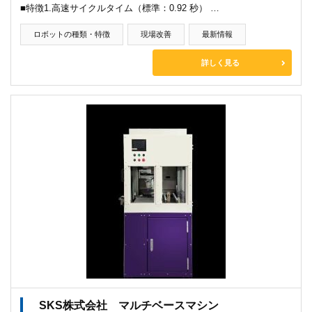
■特徴1.高速サイクルタイム（標準：0.92 秒） …
ロボットの種類・特徴
現場改善
最新情報
詳しく見る
SKS株式会社 マルチベースマシン