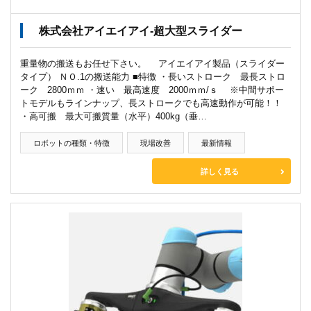
株式会社アイエイアイ-超大型スライダー
重量物の搬送もお任せ下さい。 アイエイアイ製品（スライダー
タイプ） ＮＯ.1の搬送能力 ■特徴 ・長いストローク 最長ストロ
ーク 2800ｍｍ ・速い 最高速度 2000ｍｍ/ｓ ※中間サポー
トモデルもラインナップ、長ストロークでも高速動作が可能！！
・高可搬 最大可搬質量（水平）400kg（垂…
ロボットの種類・特徴
現場改善
最新情報
詳しく見る