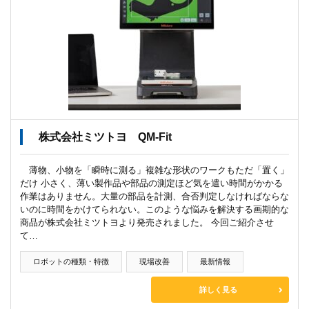
株式会社ミツトヨ QM-Fit
薄物、小物を「瞬時に測る」複雑な形状のワークもただ「置く」
だけ 小さく、薄い製作品や部品の測定ほど気を遣い時間がかかる
作業はありません。大量の部品を計測、合否判定しなければならな
いのに時間をかけてられない。このような悩みを解決する画期的な
商品が株式会社ミツトヨより発売されました。 今回ご紹介させ
て…
ロボットの種類・特徴
現場改善
最新情報
詳しく見る