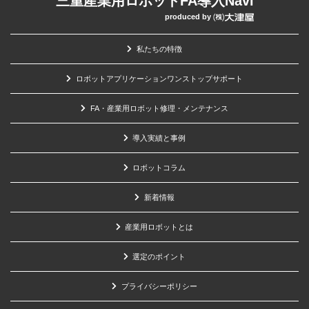
三重産業用ロボットFA導入Navi
produced by
私たちの特徴
ロボットアプリケーションワンストップサポート
FA・産業用ロボット修理・メンテナンス
導入実績と事例
ロボットコラム
新着情報
産業用ロボットとは
選定のポイント
プライバシーポリシー